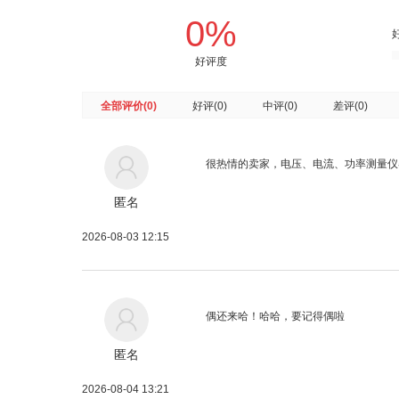
0%
好评度
全部评价
(0)
好评
(0)
中评
(0)
差评
(0)
很热情的卖家，
电压、电流、功率测量仪
匿名
2026-08-03 12:15
偶还来哈！哈哈，要记得偶啦
匿名
2026-08-04 13:21