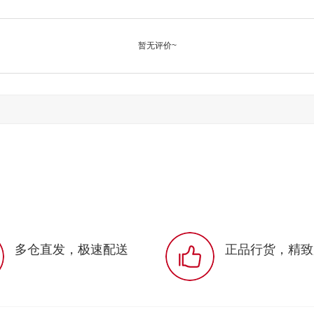
暂无评价~
多仓直发，极速配送
正品行货，精致