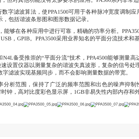
，但对其他功能没有太多要求的应用。PA500系列非常
滤波算法，使PPA1500可用于各种脉冲宽度调制应用。P
形显示，包括谐波条形图和图形数据记录。
，能够在各种应用中进行可靠，精确的功率分析。PPA35
，USB，GPIB。PPA3500采用业界知名的平面分流技
术和N4L备受推崇的“平面分流”技术，PPA4500能够测量
快速设置仪器以测量复杂的谐波失真波形，复杂的信号处理算法
用并行数字滤波实现基频同步，而不会影响测量数据的带宽。
分析范围，保持了广泛的频率范围和出色的噪声抑制性能
钟，高对比度彩色显示屏，1GB非易失性内部内存和外部US