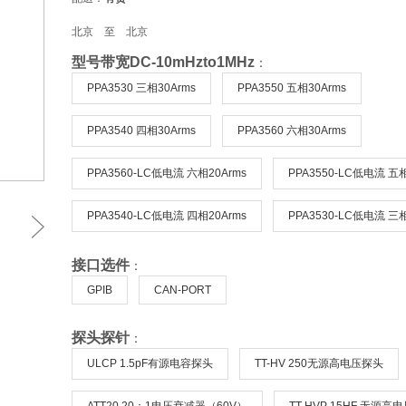
北京 至 北京
型号带宽DC-10mHzto1MHz
：
PPA3530 三相30Arms
PPA3550 五相30Arms
PPA3540 四相30Arms
PPA3560 六相30Arms
PPA3560-LC低电流 六相20Arms
PPA3550-LC低电流 五相
PPA3540-LC低电流 四相20Arms
PPA3530-LC低电流 三相
接口选件
：
GPIB
CAN-PORT
探头探针
：
ULCP 1.5pF有源电容探头
TT-HV 250无源高电压探头