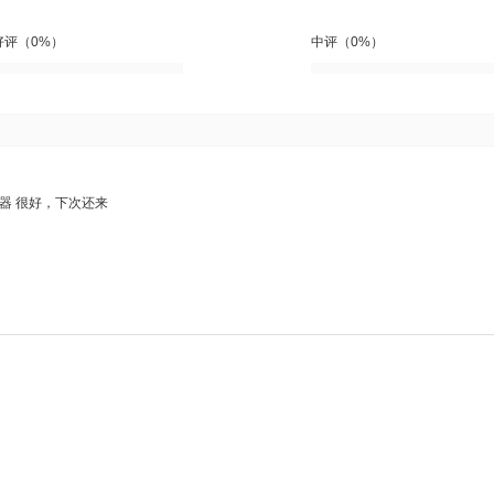
好评（0%）
中评（0%）
器
很好，下次还来