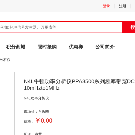
登录
注册
积分商城
限时抢购
优惠券
公司简介
分析仪
N4L牛顿功率分析仪PPA3500系列频率带宽DC
10mHzto1MHz
N4L功率分析仪
市场价：￥
0.00
￥
0.00
价格：
配送：
有货