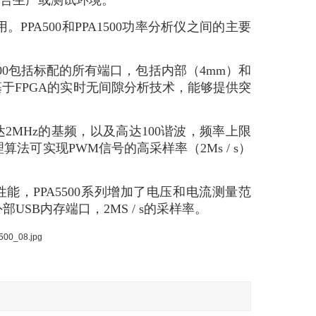
适合生产或测试环境。
PA500和PPA1500功率分析仪之间的主要
00包括标配的所有端口，包括内部（4mm）和
术和基于FPGA的实时无间隙分析技术，能够提供突
高达2MHz的基频，以及高达100谐波，频率上限
可实现PWM信号的高采样率（2Ms / s）
，PPA5500系列增加了电压和电流测量范
B内存端口，2MS / s的采样率。