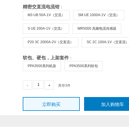
精密交直流电流钳
：
M3 UB 50A-1V（交流）
SM UE 1000A-1V（交流）
S UE 200A-1V（交流）
WR5000 高频电流传感器
P20 3C 2000A-2V（交直流）
SC 2C 100A-1V（交直流）
软包、硬包，上架套件
：
PPA3500系列机架
PPA3500系列软包
-
+
库存
3
件
立即购买
加入购物车