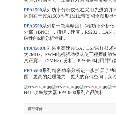
功率分析的需求。主要针对对测量精度要求高
PPA1500
系列功率分析仪现在采用先进的并行数字
区别在于PPA1500具有1MHz带宽和全图
PPA3500
系列是一款高精度1~6相功率分析仪
外部（BNC），扭矩，速度，RS232，LAN
破性的6相分析性能。
PPA4500
系列采用高速FPGA / DSP采样技
为2MHz。PWM电机驱动模式使工程师能够
真正宽带（2MHz）分析。PPA4500利
PPA5500
系列精密功率分析进一步扩展了功率
围，更高的处理能力，更大的存储空间，实时时
N4L-功率放大器-PPA3500系列产品资料
商品评价